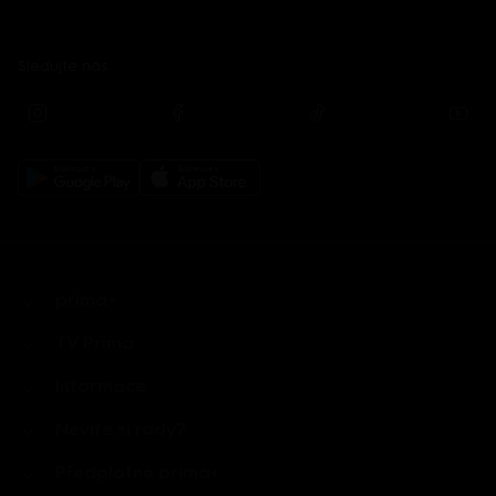
Sledujte nás
prima+
TV Prima
Informace
Nevíte si rady?
Předplatné prima+