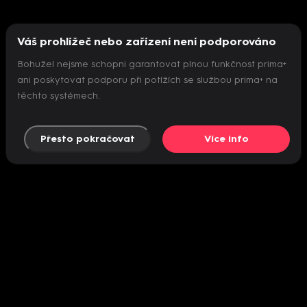
Váš prohlížeč nebo zařízení není podporováno
Bohužel nejsme schopni garantovat plnou funkčnost prima+
ani poskytovat podporu při potížích se službou prima+ na
těchto systémech.
Přesto pokračovat
Více info