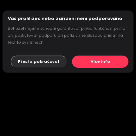
Váš prohlížeč nebo zařízení není podporováno
Bohužel nejsme schopni garantovat plnou funkčnost prima+
ani poskytovat podporu při potížích se službou prima+ na
těchto systémech.
Přesto pokračovat
Více info