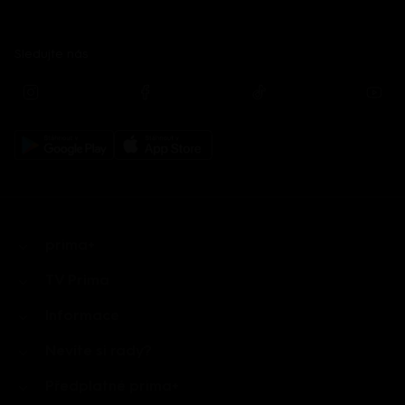
Sledujte nás
prima+
TV Prima
Informace
Nevíte si rady?
Předplatné prima+