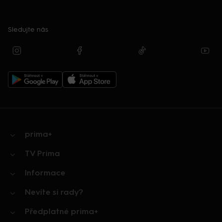
Sledujte nás
prima+
TV Prima
Informace
Nevíte si rady?
Předplatné prima+