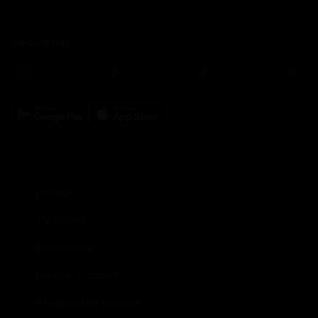
Sledujte nás
prima+
TV Prima
Informace
Nevíte si rady?
Předplatné prima+