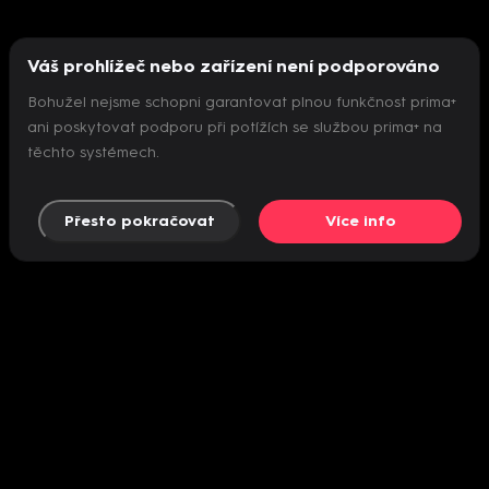
Váš prohlížeč nebo zařízení není podporováno
Bohužel nejsme schopni garantovat plnou funkčnost prima+
ani poskytovat podporu při potížích se službou prima+ na
těchto systémech.
Přesto pokračovat
Více info