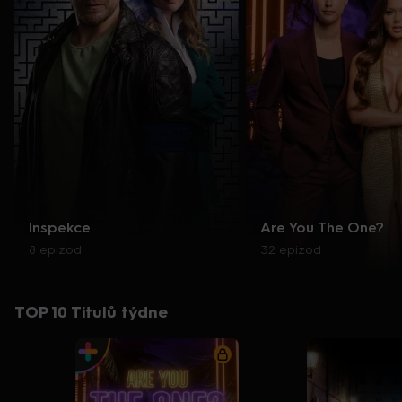
Inspekce
Are You The One?
8 epizod
32 epizod
TOP 10 Titulů týdne