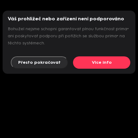
Váš prohlížeč nebo zařízení není podporováno
Bohužel nejsme schopni garantovat plnou funkčnost prima+
ani poskytovat podporu při potížích se službou prima+ na
těchto systémech.
Přesto pokračovat
Více info