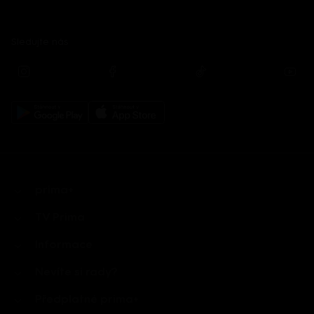
Sledujte nás
prima+
TV Prima
Informace
Nevíte si rady?
Předplatné prima+