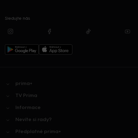
Sledujte nás
prima+
TV Prima
Informace
Nevíte si rady?
Předplatné prima+