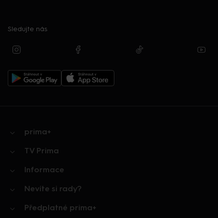
Sledujte nás
prima+
TV Prima
Informace
Nevíte si rady?
Předplatné prima+