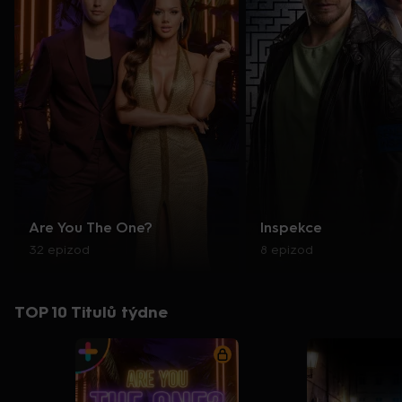
Are You The One?
Inspekce
32 epizod
8 epizod
TOP 10 Titulů týdne