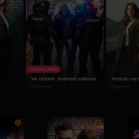
Každou středu
Ve službě: Jménem zákona
Vraždy na
3 epizody
8 epizod