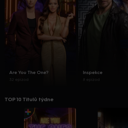
Are You The One?
Inspekce
32 epizod
8 epizod
TOP 10 Titulů týdne