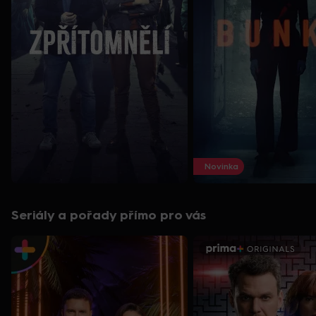
Novinka
Seriály a pořady přímo pro vás