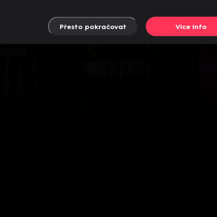
Přesto pokračovat
Více info