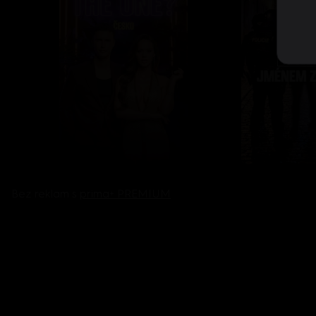
Bez reklam s
prima+ PREMIUM