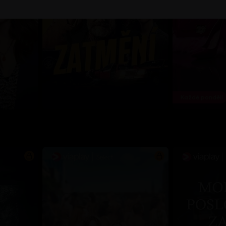
Každé pondělí