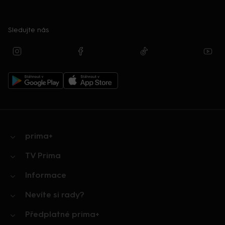
Sledujte nás
prima+
TV Prima
Informace
Nevíte si rady?
Předplatné prima+