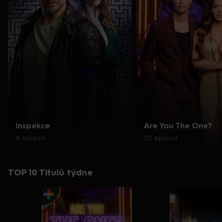
Inspekce
Are You The One?
8 epizod
32 epizod
TOP 10 Titulů týdne