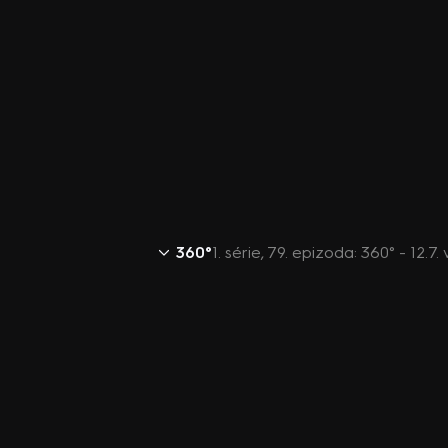
360°
1. série, 79. epizoda: 360° - 12.7. 