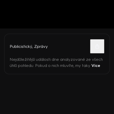
Publicistický
,
Zprávy
Nejdůležitější události dne analyzované ze všech
úhlů pohledu. Pokud o nich mluvíte, my taky
Více