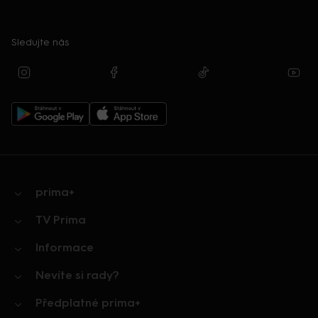
Sledujte nás
prima+
TV Prima
Informace
Nevíte si rady?
Předplatné prima+