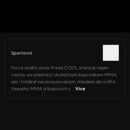
Sportovní
Nová reality show Prima COOL, která je nejen
cestou za snem být skutečným bojovníkem MMA,
ale i totálně necenzurovaným vhledem do světa
českého MMA a bojových s ...
Více