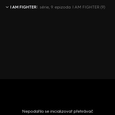
I AM FIGHTER
1. série, 9. epizoda: I AM FIGHTER (9)
Nepodařilo se inicializovat přehrávač