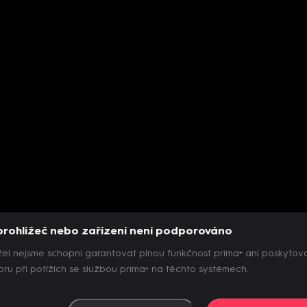
prohlížeč nebo zařízení není podporováno
el nejsme schopni garantovat plnou funkčnost prima+ ani poskytov
ru při potížích se službou prima+ na těchto systémech.