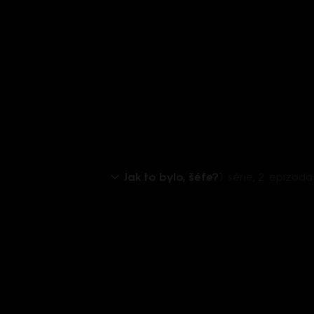
Jak to bylo, šéfe?
1. série, 2. epizo