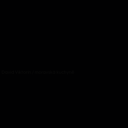
da: David Viktorín / moravská kuchyně