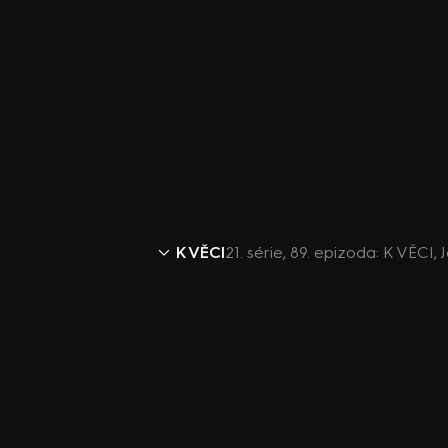
K VĚCI
21. série, 89. epizoda: K VĚCI, 