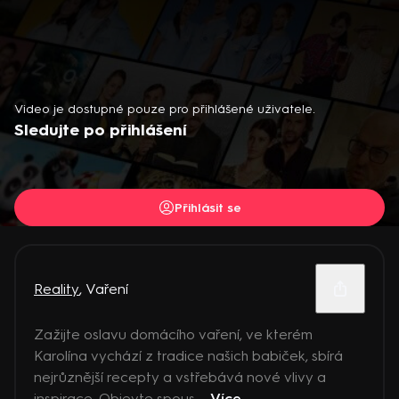
Video je dostupné pouze pro přihlášené uživatele.
Sledujte po přihlášení
Přihlásit se
Reality
,
Vaření
Zažijte oslavu domácího vaření, ve kterém
Karolína vychází z tradice našich babiček, sbírá
nejrůznější recepty a vstřebává nové vlivy a
inspirace. Objevte spous ...
Více