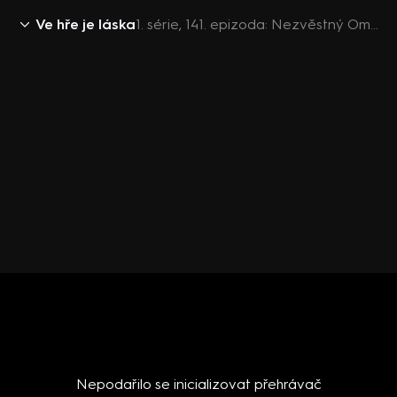
Ve hře je láska
1. série, 141. epizoda: Nezvěstný Omer
Nepodařilo se inicializovat přehrávač