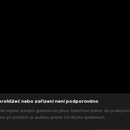
prohlížeč nebo zařízení není podporováno
el nejsme schopni garantovat plnou funkčnost prima+ ani poskytov
ru při potížích se službou prima+ na těchto systémech.