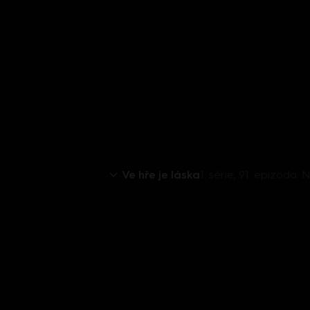
Ve hře je láska
1. série, 91. epizoda: