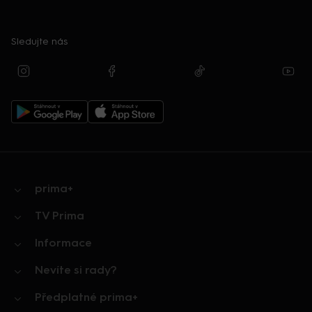
Sledujte nás
prima+
TV Prima
Informace
Nevíte si rady?
Předplatné prima+