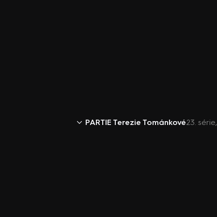
PARTIE Terezie Tománkové
23. séri