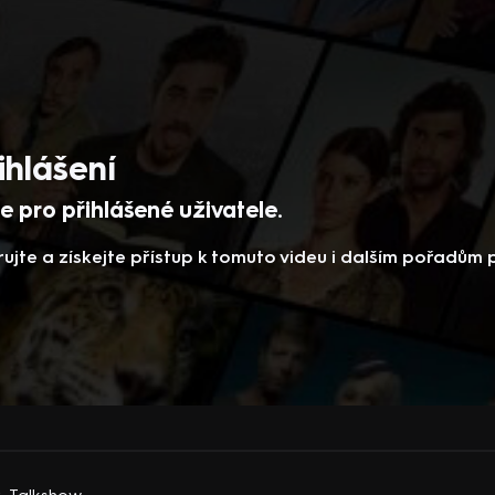
ihlášení
 pro přihlášené uživatele.
rujte a získejte přístup k tomuto videu i dalším pořadům