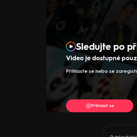
Sledujte po př
Video je dostupné pouze
Přihlaste se nebo se zaregist
Přihlásit se