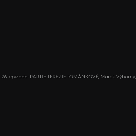
e, 26. epizoda: PARTIE TEREZIE TOMÁNKOVÉ, Marek Výborný, Ma