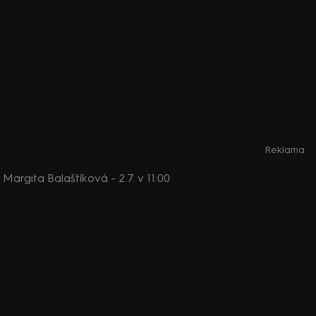
Reklama
rgita Balaštíková - 2.7. v 11:00