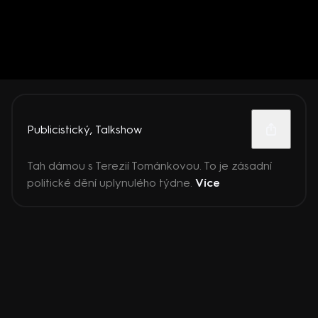
Publicistický
,
Talkshow
Tah dámou s Terezií Tománkovou. To je zásadní
politické dění uplynulého týdne.
Více