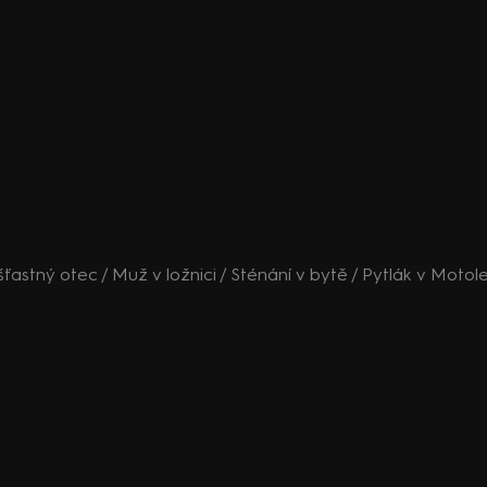
ešťastný otec / Muž v ložnici / Sténání v bytě / Pytlák v Motol