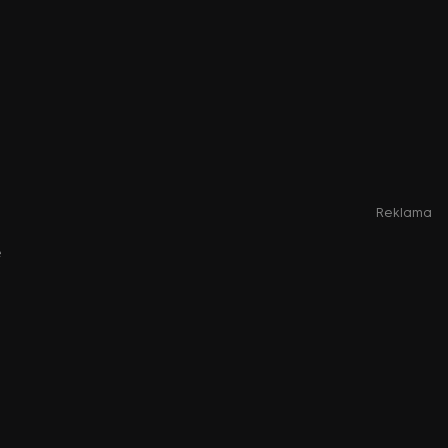
Reklama
e