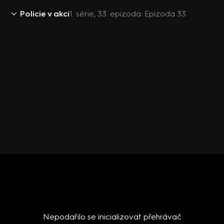
Policie v akci
1. série, 33. epizoda: Epizoda 33
Nepodařilo se inicializovat přehrávač