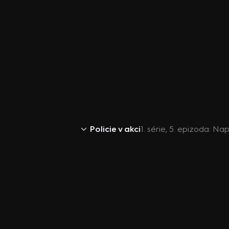
Policie v akci
1. série, 5. epizoda: N