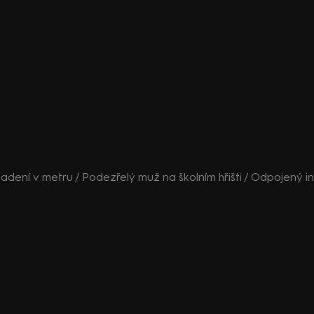
apadení v metru / Podezřelý muž na školním hřišti / Odpojený in