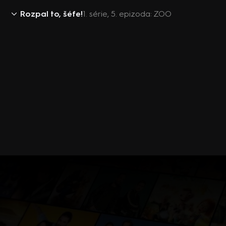
Rozpal to, šéfe!
1. série, 5. epizoda: ZOO