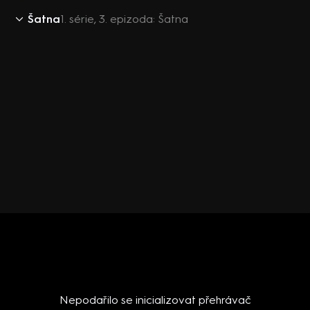
Šatna
1. série, 3. epizoda: Šatna
Nepodařilo se inicializovat přehrávač