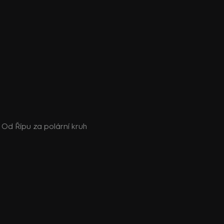
a: Od Řípu za polární kruh