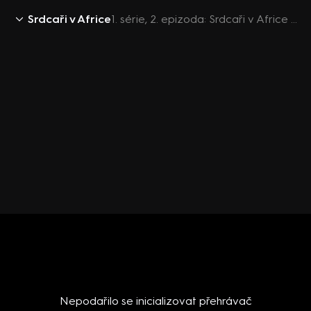
Srdcaři v Africe
1. série, 2. epizoda: Srdcaři v Africe (2)
Nepodařilo se inicializovat přehrávač