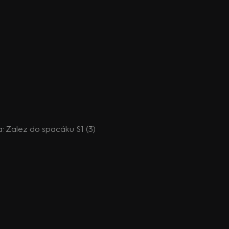
da: Zalez do spacáku S1 (3)