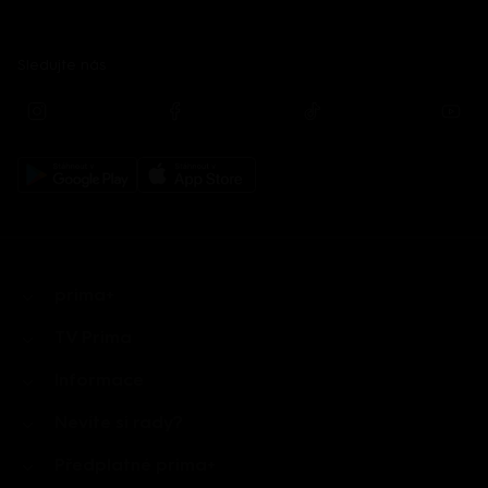
Sledujte nás
prima+
TV Prima
Informace
Nevíte si rady?
Předplatné prima+