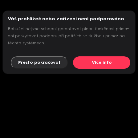
Váš prohlížeč nebo zařízení není podporováno
Bohužel nejsme schopni garantovat plnou funkčnost prima+
ani poskytovat podporu při potížích se službou prima+ na
těchto systémech.
Přesto pokračovat
Více info