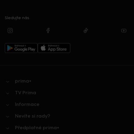
Sledujte nás
prima+
TV Prima
Informace
Nevíte si rady?
Předplatné prima+