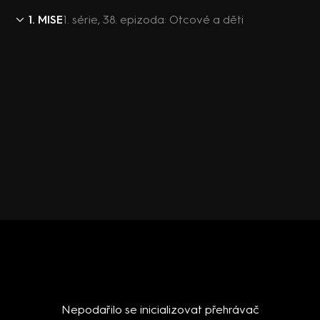
1. MISE
1. série, 38. epizoda: Otcové a děti
Nepodařilo se inicializovat přehrávač