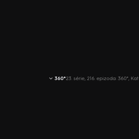
360°
23. série, 216. epizoda: 360°, Ka