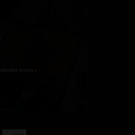
u obsahu
prima