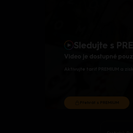
Sledujte s P
Video je dostupné pouze
Aktivujte tarif PREMIUM a zí
Přehrát s PREMIUM