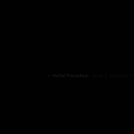
Hotel Paradise
1. série, 2. epizoda: 