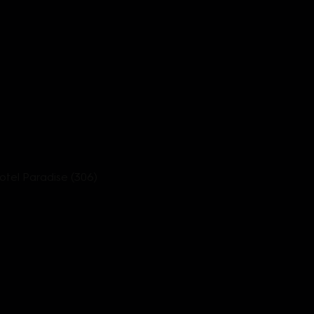
Hotel Paradise (306)