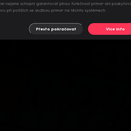
el nejsme schopni garantovat plnou funkčnost prima+ ani poskytov
ru při potížích se službou prima+ na těchto systémech.
Přesto pokračovat
Více info