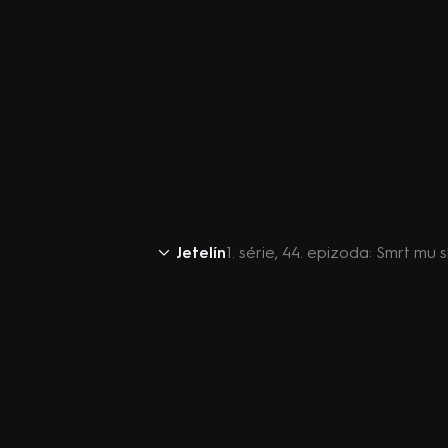
Jetelín
1. série, 44. epizoda: Smrt mu s