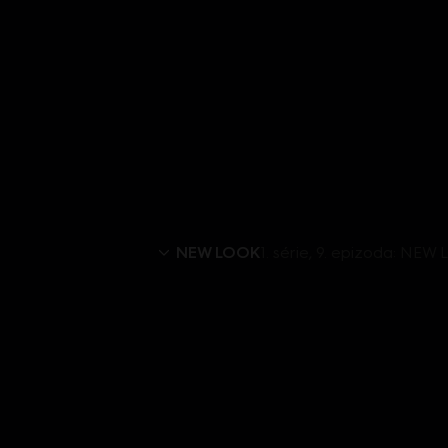
NEW LOOK
1. série, 9. epizoda: NEW