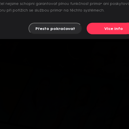
el nejsme schopni garantovat plnou funkčnost prima+ ani poskytov
ru při potížích se službou prima+ na těchto systémech.
Přesto pokračovat
Více info