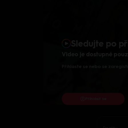
Sledujte po př
Video je dostupné pouze
Přihlaste se nebo se zaregist
Přihlásit se