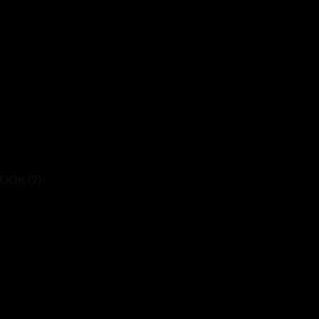
 LOOK (9)