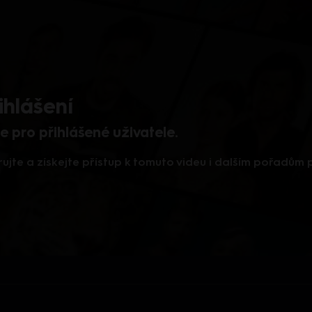
ihlášení
 pro přihlášené uživatele.
rujte a získejte přístup k tomuto videu i dalším pořadům