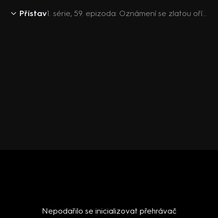
Přístav
1. série, 59. epizoda: Oznámení se zlatou ořízkou
Nepodařilo se inicializovat přehrávač