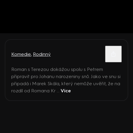
Komedie
,
Rodinný
Roman s Terezou dokážou spolu s Petrem
připravit pro Johanu narozeniny snů. Jako ve snu si
připadá i Marek Skála, který nemůže uvěřit, že na
rozdíl od Romana Kr ...
Více