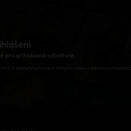
ihlášení
 pro přihlášené uživatele.
rujte a získejte přístup k tomuto videu i dalším pořadům