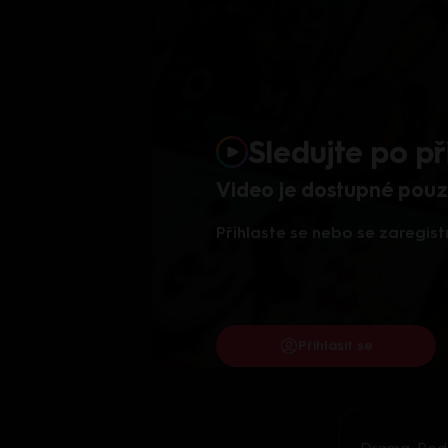
Sledujte po př
Video je dostupné pouze
Přihlaste se nebo se zaregist
Přihlásit se