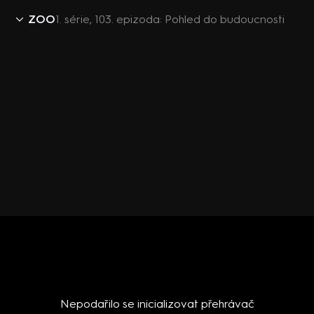
ZOO
1. série, 103. epizoda: Pohled do budoucnosti
Nepodařilo se inicializovat přehrávač