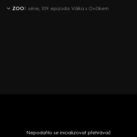
ZOO
1. série, 109. epizoda: Válka s Ovčíkem
Nepodařilo se inicializovat přehrávač