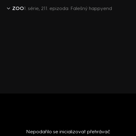
ZOO
1. série, 211. epizoda: Falešný happyend
Nepodařilo se inicializovat přehrávač