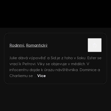
Rodinný
,
Romantický
Julie dává výpověď a Sid je z toho v šoku. Ester se
vrací k Petrovi. Viky se objevuje v médiích. V
infocentru dojde k úrazu návštěvníka. Dominice a
Charliemu se ...
Více