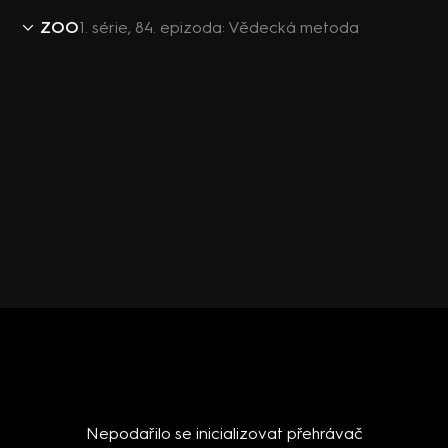
ZOO
1. série, 84. epizoda: Vědecká metoda
Nepodařilo se inicializovat přehrávač