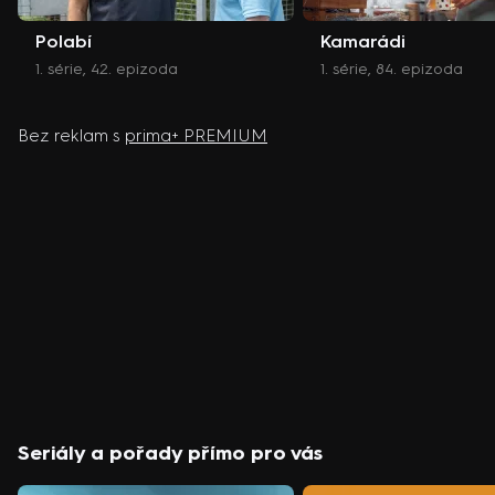
Polabí
Kamarádi
1. série, 42. epizoda
1. série, 84. epizoda
Bez reklam s
prima+ PREMIUM
Seriály a pořady přímo pro vás