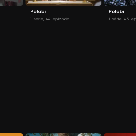
Polabí
Polabí
1. série, 44. epizoda
1. série, 43. 