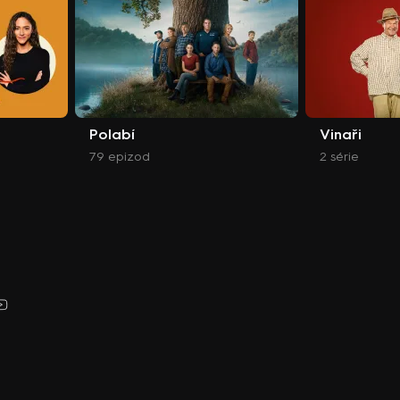
Polabí
Vinaři
79 epizod
2 série