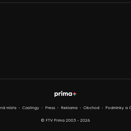
lná místa
Castingy
Press
Reklama
Obchod
Podmínky a
© FTV Prima 2003 - 2026