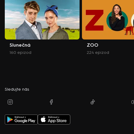
Slunečná
ZOO
160 epizod
224 epizod
Sledujte nás