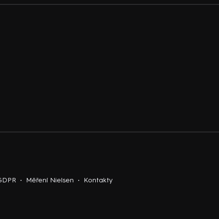
 GDPR
Měření Nielsen
Kontakty