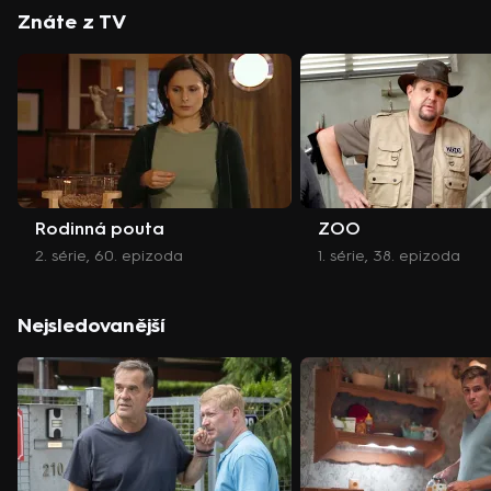
Znáte z TV
Rodinná pouta
ZOO
2. série, 60. epizoda
1. série, 38. epizoda
Nejsledovanější