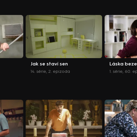
Jak se staví sen
Láska beze
14. série, 2. epizoda
1. série, 60. 