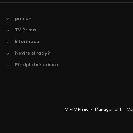
prima+
TV Prima
Informace
Nevíte si rady?
Předplatné prima+
O FTV Prima
Management
Vo