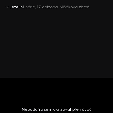
Jetelín
1. série, 17. epizoda: Mišákova zbraň
Nepodařilo se inicializovat přehrávač