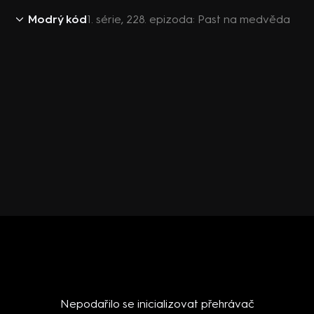
Modrý kód
1. série, 228. epizoda: Past na medvěda
Nepodařilo se inicializovat přehrávač