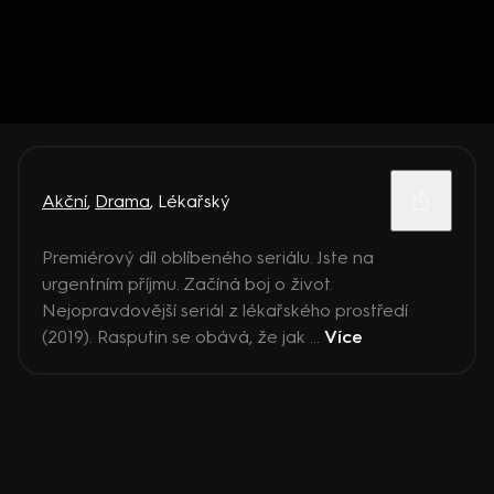
Akční
,
Drama
,
Lékařský
Premiérový díl oblíbeného seriálu. Jste na
urgentním příjmu. Začíná boj o život.
Nejopravdovější seriál z lékařského prostředí
(2019). Rasputin se obává, že jak ...
Více