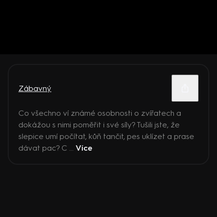
Zábavný
Co všechno ví známé osobnosti o zvířatech a
dokážou s nimi poměřit i své síly? Tušili jste, že
slepice umí počítat, kůň tančit, pes uklízet a prase
dávat pac? C ...
Více